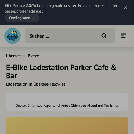
HEY Portale 2.0
Wir bereiten gerade unseren Relaunch vor - schneller,
besser, größer, schlauer.
Coming soon
→
Übersee
Plätze
E-Bike Ladestation Parker Cafe &
Bar
Ladestation in Übersee-Feldwies
Quelle:
Chiemsee-Alpenland
, Autor: Chiemsee-Alpenland Tourismus