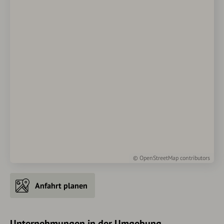
©
OpenStreetMap
contributors
Anfahrt planen
Unternehmungen in der Umgebung