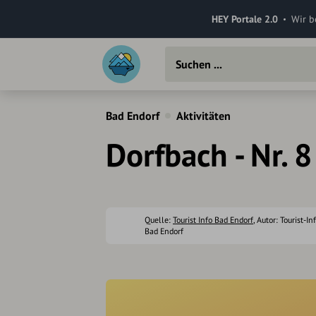
HEY Portale 2.0
Wir b
Bad Endorf
Aktivitäten
Dorfbach - Nr. 8
Quelle:
Tourist Info Bad Endorf
, Autor: Tourist-I
Bad Endorf