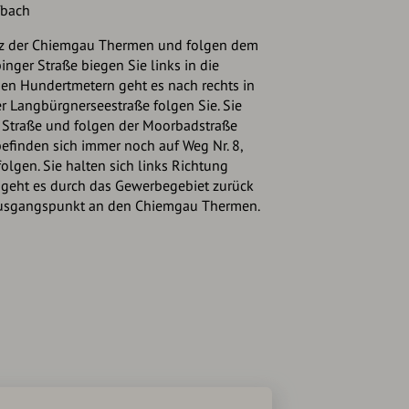
fbach
atz der Chiemgau Thermen und folgen dem
inger Straße biegen Sie links in die
en Hundertmetern geht es nach rechts in
er Langbürgnerseestraße folgen Sie. Sie
r Straße und folgen der Moorbadstraße
befinden sich immer noch auf Weg Nr. 8,
olgen. Sie halten sich links Richtung
 geht es durch das Gewerbegebiet zurück
usgangspunkt an den Chiemgau Thermen.