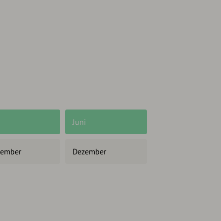
Juni
ember
Dezember