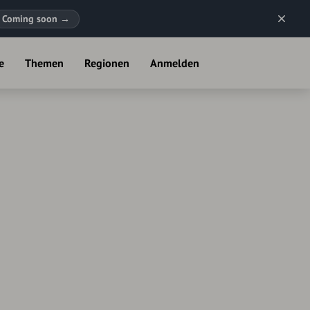
Coming soon
→
e
Themen
Regionen
Anmelden