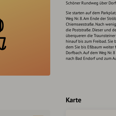
Schöner Rundweg über Dor
Sie starten auf dem Parkpl
Weg Nr. 8. Am Ende der Ströb
Chiemseestraße. Nach wenig
die Poststraße. Dieser und d
überqueren die Traunsteine
hinauf bis zum Freibad. Sie 
dem Sie bis Eßbaum weiter f
Dorfbach. Auf dem Weg Nr. 8
nach Bad Endorf und zum A
Karte