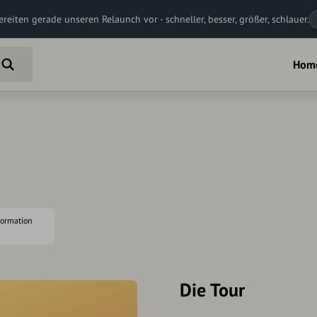
ereiten gerade unseren Relaunch vor - schneller, besser, größer, schlauer.
Hom
nformation
Die Tour