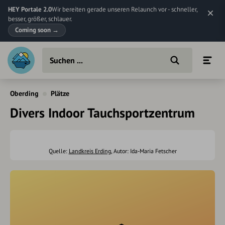
HEY Portale 2.0
Wir bereiten gerade unseren Relaunch vor - schneller,
besser, größer, schlauer.
Coming soon
→
Oberding
Plätze
Divers Indoor Tauchsportzentrum
Quelle:
Landkreis Erding
, Autor: Ida-Maria Fetscher