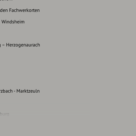
den Fachwerkorten
ad Windsheim
g – Herzogenaurach
zbach - Marktzeuln
dburg