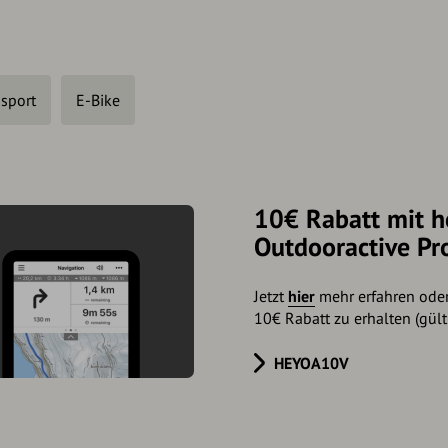
sport
E-Bike
10€ Rabatt mit h
Outdooractive Pr
Jetzt
hier
mehr erfahren ode
10€ Rabatt zu erhalten (gült
HEYOA10V