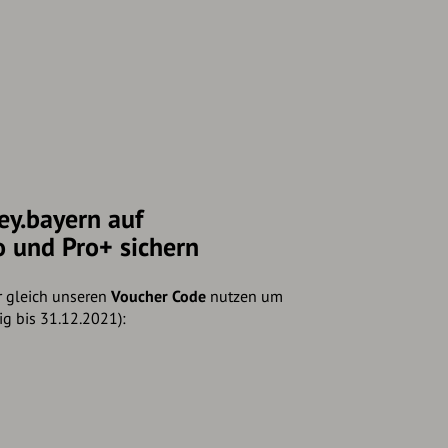
ey.bayern auf
o und Pro+ sichern
r gleich unseren
Voucher Code
nutzen um
ig bis 31.12.2021):