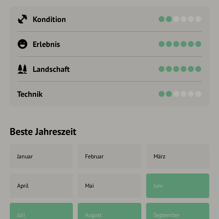
Kondition
Erlebnis
Landschaft
Technik
Beste Jahreszeit
Januar
Februar
März
April
Mai
Juni
Juli
August
September