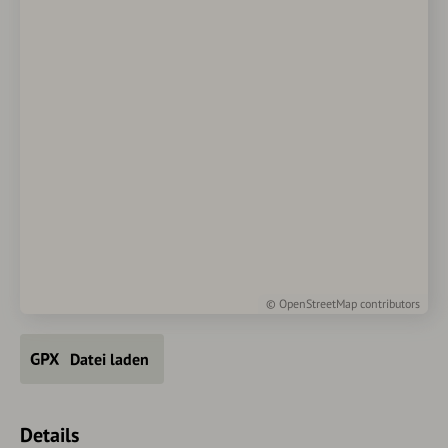
©
OpenStreetMap
contributors
Datei laden
Details