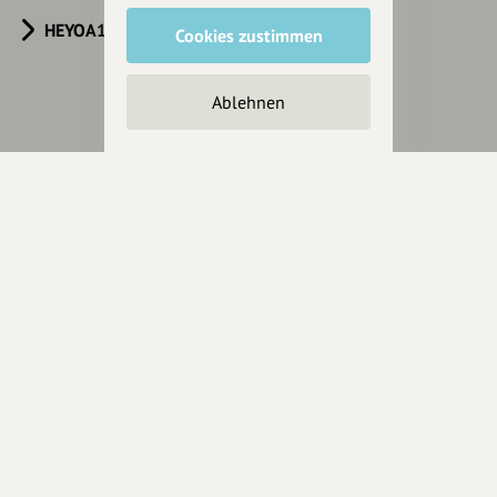
HEYOA10V
Cookies zustimmen
Ablehnen
Eintrag teilen
Änderungen vorschlagen
Inhaberschaft beantragen