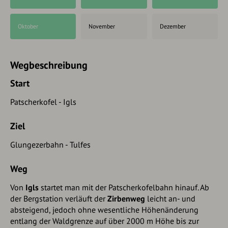
Oktober
November
Dezember
Wegbeschreibung
Start
Patscherkofel - Igls
Ziel
Glungezerbahn - Tulfes
Weg
Von
Igls
startet man mit der Patscherkofelbahn hinauf. Ab
der Bergstation verläuft der
Zirbenweg
leicht an- und
absteigend, jedoch ohne wesentliche Höhenänderung
entlang der Waldgrenze auf über 2000 m Höhe bis zur