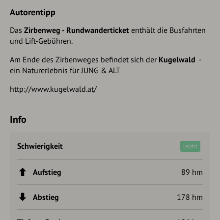
Autorentipp
Das
Zirbenweg - Rundwanderticket
enthält die Busfahrten
und Lift-Gebühren.
Am Ende des Zirbenweges befindet sich der
Kugelwald
-
ein Naturerlebnis für JUNG & ALT
http://www.kugelwald.at/
Info
Schwierigkeit
leicht
Aufstieg
89 hm
Abstieg
178 hm