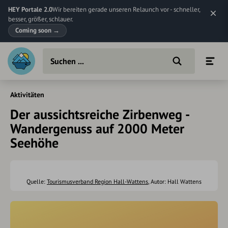
HEY Portale 2.0
Wir bereiten gerade unseren Relaunch vor - schneller,
besser, größer, schlauer.
Coming soon
→
Aktivitäten
Der aussichtsreiche Zirbenweg -
Wandergenuss auf 2000 Meter
Seehöhe
Quelle:
Tourismusverband Region Hall-Wattens
, Autor: Hall Wattens