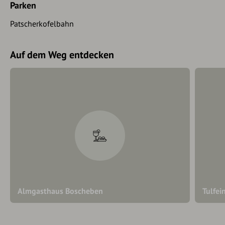
Parken
Patscherkofelbahn
Auf dem Weg entdecken
Almgasthaus Boscheben
Tulfei