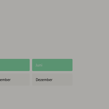
Juni
ember
Dezember