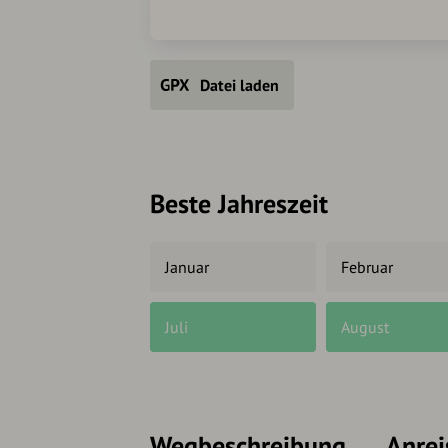
Datei laden
Beste Jahreszeit
Januar
Februar
Juli
August
Wegbeschreibung
Anrei