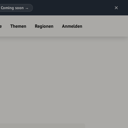
Coming soon
→
e
Themen
Regionen
Anmelden