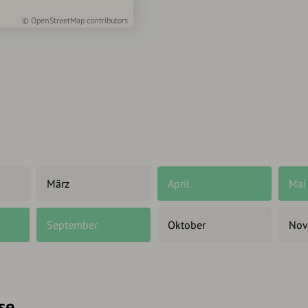
©
OpenStreetMap
contributors
März
April
Mai
September
Oktober
Nov
se