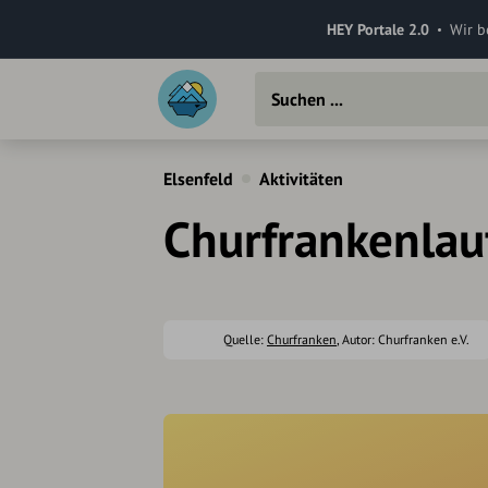
HEY Portale 2.0
Wir b
Elsenfeld
Aktivitäten
Churfrankenlauf
Quelle:
Churfranken
, Autor: Churfranken e.V.