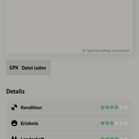
©
OpenStreetMap
contributors
Datei laden
Details
Kondition
Erlebnis