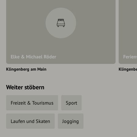
Elke & Michael Röder
Ferien
Klingenberg am Main
Klingenb
Weiter stöbern
Freizeit & Tourismus
Sport
Laufen und Skaten
Jogging