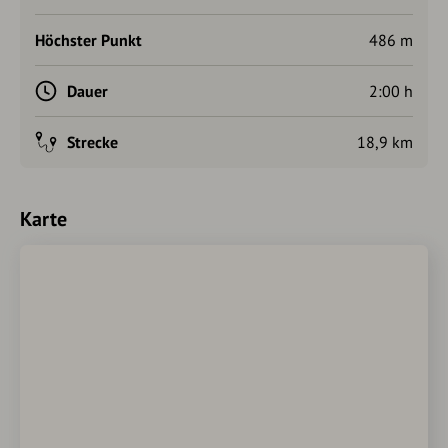
Höchster Punkt
486 m
Dauer
2:00 h
Strecke
18,9 km
Karte