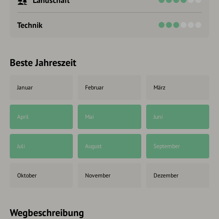
Landschaft
Technik
Beste Jahreszeit
Januar
Februar
März
April
Mai
Juni
Juli
August
September
Oktober
November
Dezember
Wegbeschreibung