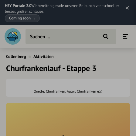
HEY Portale 2.0
Wir bereiten gerade unseren Relaunch vor - schneller,
besser, größer, schlauer.
Coming soon
→
Collenberg
Aktivitäten
Churfrankenlauf - Etappe 3
Quelle:
Churfranken
, Autor: Churfranken e.V.