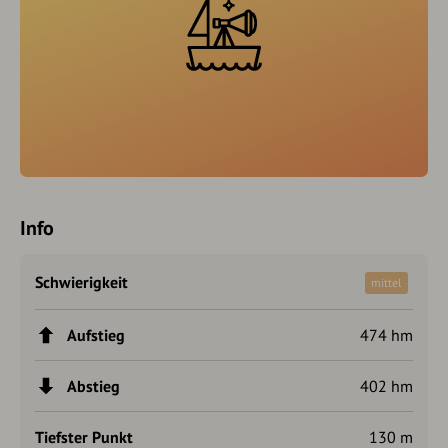
Info
Schwierigkeit
mittel
Aufstieg
474 hm
Abstieg
402 hm
Tiefster Punkt
130 m