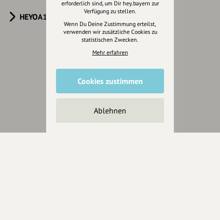
erforderlich sind, um Dir hey.bayern zur
Verfügung zu stellen.
HEYOA10V
Wenn Du Deine Zustimmung erteilst,
verwenden wir zusätzliche Cookies zu
statistischen Zwecken.
Mehr erfahren
Eintrag teilen
Cookies zustimmen
Ablehnen
Änderungen vorschlagen
Inhaberschaft beantragen