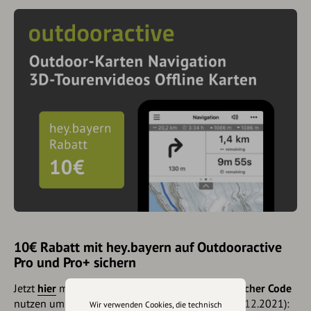
10€ Rabatt mit hey.bayern auf Outdooractive
Pro und Pro+ sichern
Jetzt
hier
mehr erfahren oder gleich unseren
Voucher Code
nutzen um 10€ Rabatt zu erhalten (gültig bis 31.12.2021):
Wir verwenden Cookies, die technisch