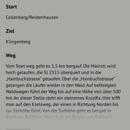
Start
Collenberg/Reistenhausen
Ziel
Klingenberg
Weg
Vom Start weg geht es 5,5 km bergauf. Die Mainstr. wird
hoch gelaufen, die St 2315 überquert und in die
„Hainbuchstrasse“ gelaufen. Über die „Hainbuchstrasse“
gelangen die Läufer wieder in den Wald. Auf befestigten
Waldwegen führt der Weg bis auf eine Höhe von über 500
hm. An dieser Stelle steht ein steinernes Kruzifix. Hier trifft
man auf den Eselsweg, der einen in Richtung Norden bis
zur Solhöhe führt. Von der Solhöhe geht es bergab in
Richtung Röllbach. Man läuft am Rande von Röllbach
vorbei und quert die St 2441 beim Ortseingangsschild
Röllbach. Über die Felder gelangt man dann zur Querung