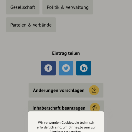
Gesellschaft
Politik & Verwaltung
Parteien & Verbände
Eintrag teilen
Änderungen vorschlagen
Inhaberschaft beantragen
Wir verwenden Cookies, die technisch
erforderlich sind, um Dir hey.bayern zur
Verfügung zu stellen.