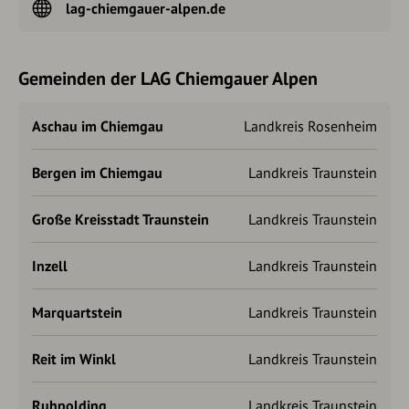
lag-chiemgauer-alpen.de
Gemeinden der LAG Chiemgauer Alpen
Aschau im Chiemgau
Landkreis Rosenheim
Bergen im Chiemgau
Landkreis Traunstein
Große Kreisstadt Traunstein
Landkreis Traunstein
Inzell
Landkreis Traunstein
Marquartstein
Landkreis Traunstein
Reit im Winkl
Landkreis Traunstein
Ruhpolding
Landkreis Traunstein