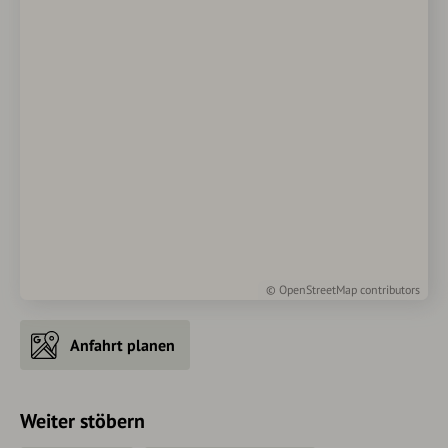
©
OpenStreetMap
contributors
Anfahrt planen
Weiter stöbern