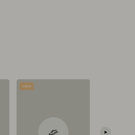
mittel
mittel