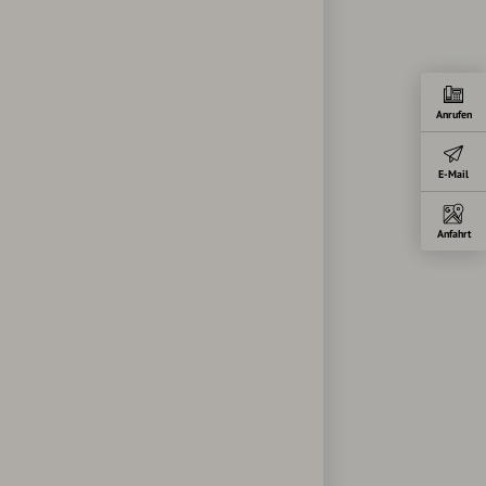
Anrufen
E-Mail
Anfahrt