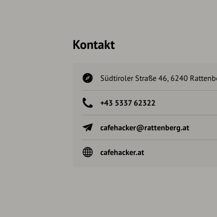
Kontakt
Südtiroler Straße 46, 6240 Rattenbe
+43 5337 62322
cafehacker@rattenberg.at
cafehacker.at