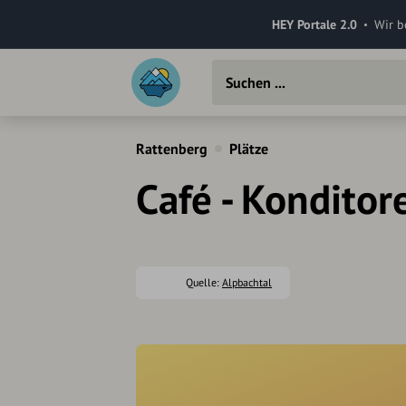
HEY Portale 2.0
Wir b
Rattenberg
Plätze
Café - Konditor
Quelle:
Alpbachtal