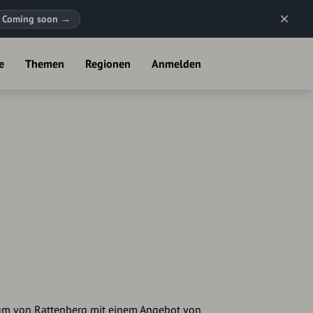
Coming soon
→
e
Themen
Regionen
Anmelden
trum von Rattenberg mit einem Angebot von