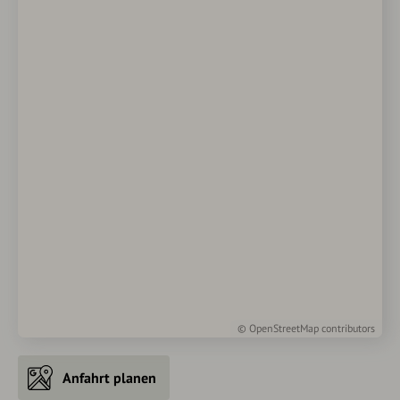
©
OpenStreetMap
contributors
Anfahrt planen