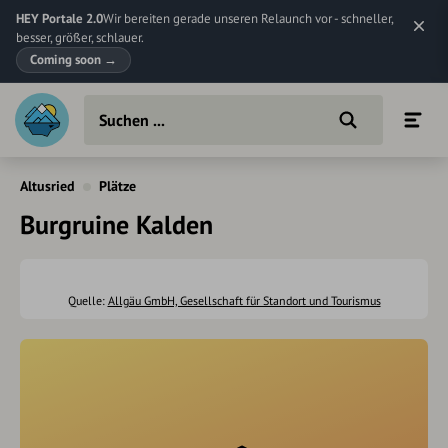
HEY Portale 2.0
Wir bereiten gerade unseren Relaunch vor - schneller,
besser, größer, schlauer.
Coming soon
→
Altusried
Plätze
Burgruine Kalden
Quelle:
Allgäu GmbH, Gesellschaft für Standort und Tourismus