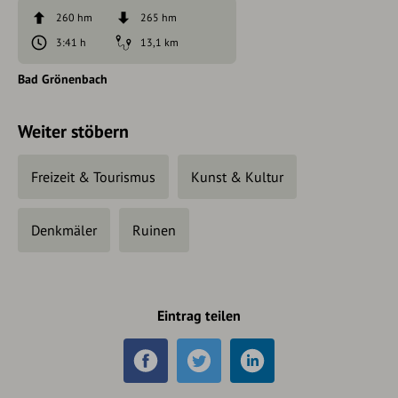
260 hm
265 hm
3:41 h
13,1 km
Bad Grönenbach
Weiter stöbern
Freizeit & Tourismus
Kunst & Kultur
Denkmäler
Ruinen
Eintrag teilen