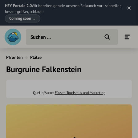
HEY Portale 2.0
Wir bereiten gerade unseren Relaunch vor - schneller,
besser, größer, schlauer.
Coming soon
→
Pfronten
Plätze
Burgruine Falkenstein
Quelle/Autor:
Füssen Tourismus und Marketing