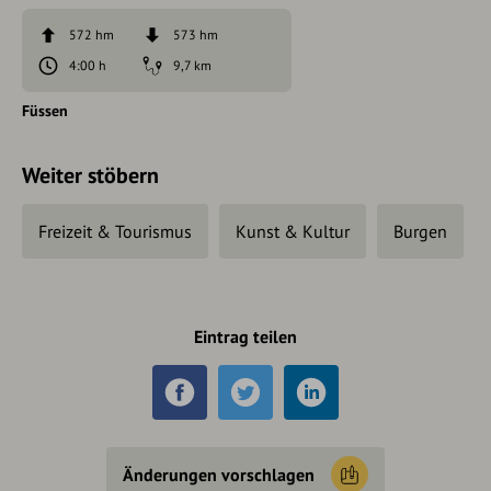
572 hm
573 hm
4:00 h
9,7 km
Füssen
Weiter stöbern
Freizeit & Tourismus
Kunst & Kultur
Burgen
Eintrag teilen
Änderungen vorschlagen