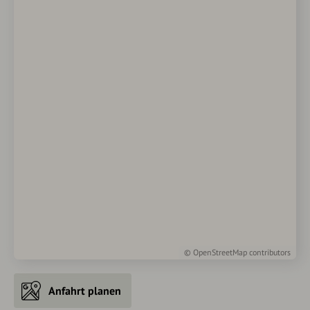
©
OpenStreetMap
contributors
Anfahrt planen