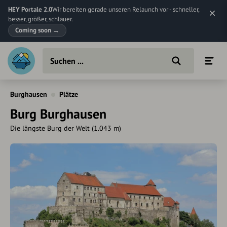
HEY Portale 2.0
Wir bereiten gerade unseren Relaunch vor - schneller,
besser, größer, schlauer.
Coming soon
→
Burghausen
Plätze
Burg Burghausen
Die längste Burg der Welt (1.043 m)