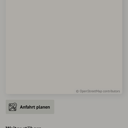
©
OpenStreetMap
contributors
Anfahrt planen