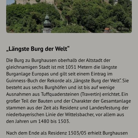
©
Bwag
„Längste Burg der Welt“
Die Burg zu Burghausen oberhalb der Altstadt der
gleichnamigen Stadt ist mit 1051 Metern die längste
Burganlage Europas und gilt seit einem Eintrag im
Guinness-Buch der Rekorde als „längste Burg der Welt“. Sie
besteht aus sechs Burghöfen und ist bis auf wenige
Ausnahmen aus Tuffquadersteinen (Travertin) errichtet. Ein
großer Teil der Bauten und der Charakter der Gesamtanlage
stammen aus der Zeit als Residenz und Landesfestung der
niederbayerischen Linie der Wittelsbacher, vor allem aus
den Jahren um 1480 bis 1503.
Nach dem Ende als Residenz 1503/05 erhielt Burghausen