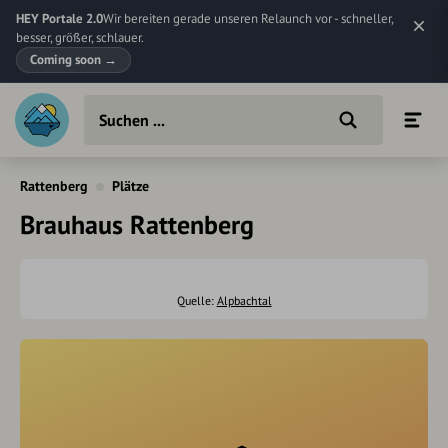
HEY Portale 2.0
Wir bereiten gerade unseren Relaunch vor - schneller,
besser, größer, schlauer.
Coming soon
→
Rattenberg
Plätze
Brauhaus Rattenberg
Quelle:
Alpbachtal