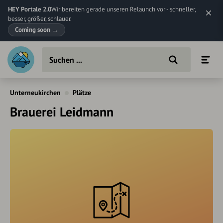
HEY Portale 2.0
Wir bereiten gerade unseren Relaunch vor - schneller,
besser, größer, schlauer.
Coming soon
→
Unterneukirchen
Plätze
Brauerei Leidmann