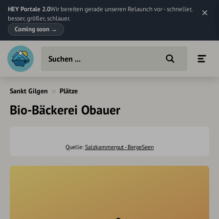
HEY Portale 2.0
Wir bereiten gerade unseren Relaunch vor - schneller,
besser, größer, schlauer.
Coming soon
→
Sankt Gilgen
Plätze
Bio-Bäckerei Obauer
Quelle:
Salzkammergut - BergeSeen