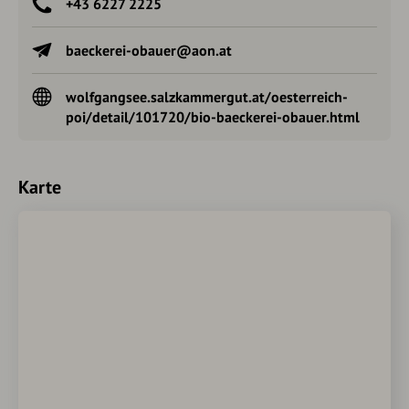
+43 6227 2225
baeckerei-obauer@aon.at
wolfgangsee.salzkammergut.at/oesterreich-
poi/detail/101720/bio-baeckerei-obauer.html
Karte