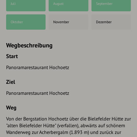
Juli
August
September
Oktober
November
Dezember
Wegbeschreibung
Start
Panoramarestaurant Hochoetz
Ziel
Panoramarestaurant Hochoetz
Weg
Von der Bergstation Hochoetz über die Bielefelder Hütte zur
"alten Bielefelder Hütte" (verfallen), abwärts auf schönem
Wanderweg zur Acherbergalm (1.893 m) und zurück zur