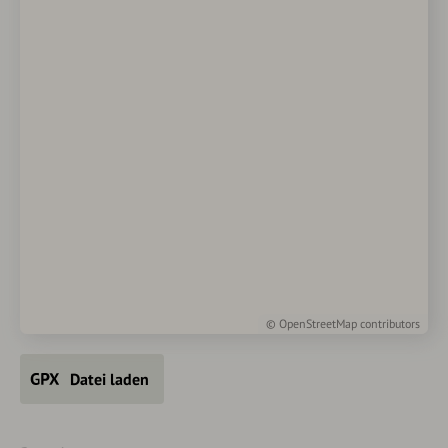
©
OpenStreetMap
contributors
Datei laden