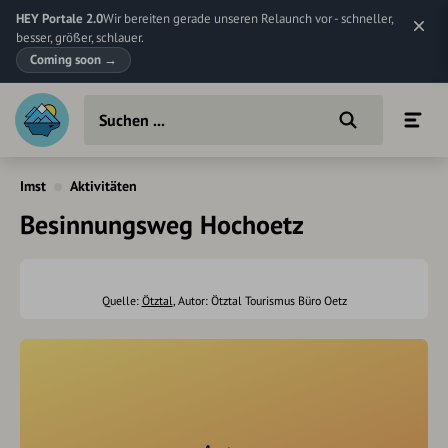
HEY Portale 2.0
Wir bereiten gerade unseren Relaunch vor - schneller,
besser, größer, schlauer.
Coming soon
→
Imst
Aktivitäten
Besinnungsweg Hochoetz
Quelle:
Ötztal
, Autor: Ötztal Tourismus Büro Oetz