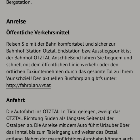
Bergstation.
Anreise
Öffentliche Verkehrsmittel
Reisen Sie mit der Bahn komfortabel und sicher zur
Bahnhof-Station Ötztal. Endstation bzw. Ausstiegspunkt ist
der Bahnhof ÖTZTAL. Anschließend fahren Sie bequem und
schnell mit dem öffentlichen Linienverkehr oder den
örtlichen Taxiunternehmen durch das gesamte Tal zu Ihrem
Wunschziel! Den aktuellen Busfahrplan gibt’s unter:
http://fahrplan.vvt.at
Anfahrt
Die Autofahrt ins ÖTZTAL. In Tirol gelegen, zweigt das
ÖTZTAL Richtung Süden als längstes Seitental der
Ostalpen ab. Die Anreise mit dem Auto führt Urlauber über
das Inntal bis zum Taleingang und weiter das Ötztal
entlang. Neben der mautpflichtigen Autobahn können auch