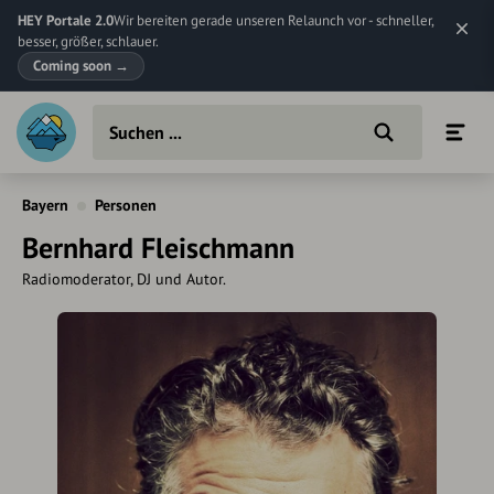
HEY Portale 2.0
Wir bereiten gerade unseren Relaunch vor - schneller,
besser, größer, schlauer.
Coming soon
→
Bayern
Personen
Bernhard Fleischmann
Radiomoderator, DJ und Autor.