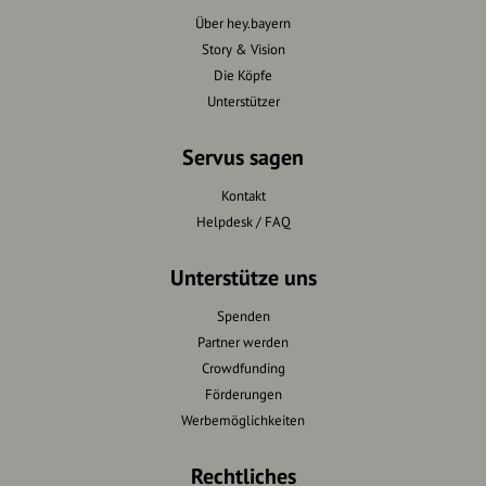
Über hey.bayern
Story & Vision
Die Köpfe
Unterstützer
Servus sagen
Kontakt
Helpdesk / FAQ
Unterstütze uns
Spenden
Partner werden
Crowdfunding
Förderungen
Werbemöglichkeiten
Rechtliches