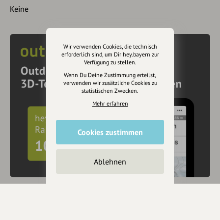
Keine
Wir verwenden Cookies, die technisch
erforderlich sind, um Dir hey.bayern zur
Verfügung zu stellen.
Wenn Du Deine Zustimmung erteilst,
verwenden wir zusätzliche Cookies zu
statistischen Zwecken.
Mehr erfahren
Cookies zustimmen
Ablehnen
10€ Rabatt mit hey.bayern auf Outdooractive
Pro und Pro+ sichern