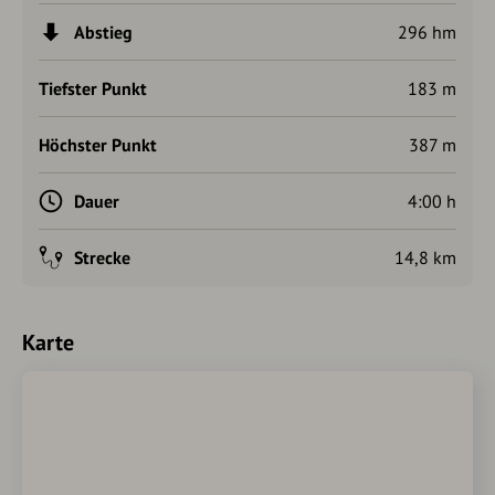
Abstieg
296 hm
Tiefster Punkt
183 m
Höchster Punkt
387 m
Dauer
4:00 h
Strecke
14,8 km
Karte