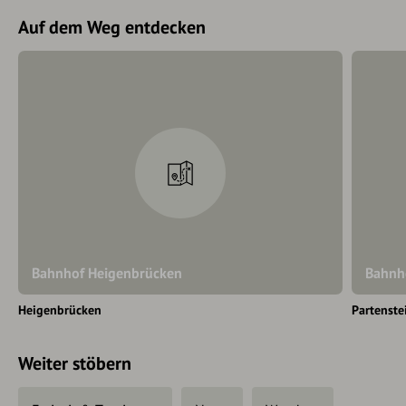
Auf dem Weg entdecken
Bahnhof Heigenbrücken
Bahnh
Heigenbrücken
Partenste
Weiter stöbern