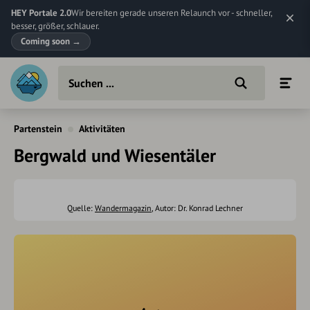
HEY Portale 2.0
Wir bereiten gerade unseren Relaunch vor - schneller,
besser, größer, schlauer.
Coming soon
→
Partenstein
Aktivitäten
Bergwald und Wiesentäler
Quelle:
Wandermagazin
, Autor: Dr. Konrad Lechner