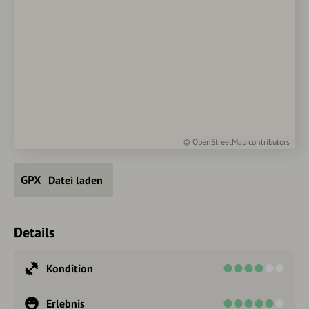
©
OpenStreetMap
contributors
Datei laden
Details
Kondition
Erlebnis