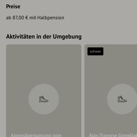
Preise
ab 87,00 € mit Halbpension
Aktivitäten in der Umgebung
schwer
Alpenüberquerung vom
Alps Traverse Gemella