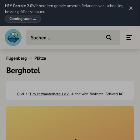
HEY Portale 2.0
Wir bereiten gerade unseren Relaunch vor - schneller,
besser, größer, schlauer.
Coming soon
→
Fügenberg
Plätze
Berghotel
Quelle:
Tiroler Wanderhotels e.V.
, Autor: Wohlfühlhotel Schiestl KG