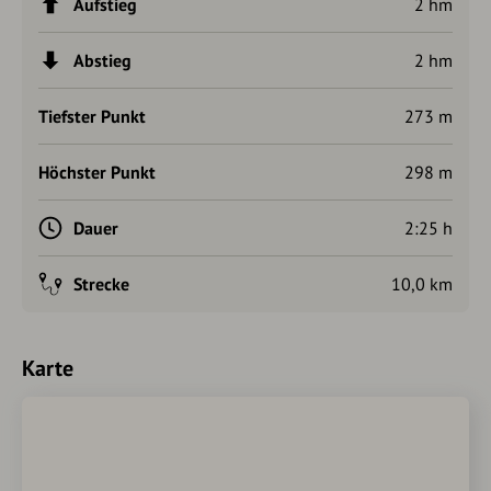
Aufstieg
2 hm
Abstieg
2 hm
Tiefster Punkt
273 m
Höchster Punkt
298 m
Dauer
2:25 h
Strecke
10,0 km
Karte