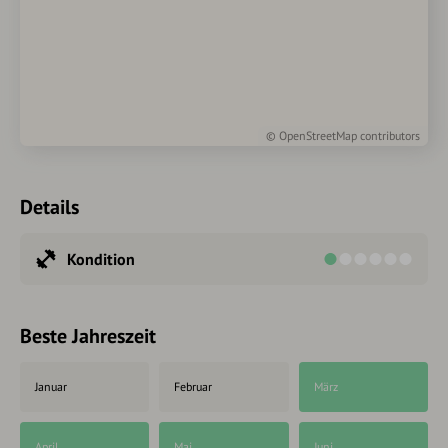
©
OpenStreetMap
contributors
Details
Kondition
Beste Jahreszeit
Januar
Februar
März
April
Mai
Juni