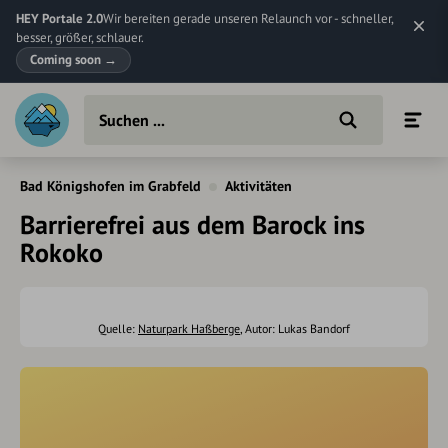
HEY Portale 2.0
Wir bereiten gerade unseren Relaunch vor - schneller,
besser, größer, schlauer.
Coming soon
→
Bad Königshofen im Grabfeld
Aktivitäten
Barrierefrei aus dem Barock ins
Rokoko
Quelle:
Naturpark Haßberge
, Autor: Lukas Bandorf