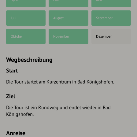
Juli
August
September
Oktober
November
Dezember
Wegbeschreibung
Start
Die Tour startet am Kurzentrum in Bad Königshofen.
Ziel
Die Tour ist ein Rundweg und endet wieder in Bad
Königshofen.
Anreise