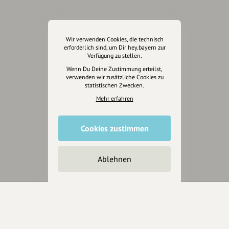
Eintrag teilen
Wir verwenden Cookies, die technisch
erforderlich sind, um Dir hey.bayern zur
Verfügung zu stellen.
Wenn Du Deine Zustimmung erteilst,
verwenden wir zusätzliche Cookies zu
statistischen Zwecken.
Änderungen vorschlagen
Mehr erfahren
Inhaberschaft beantragen
Cookies zustimmen
Ablehnen
Über Uns