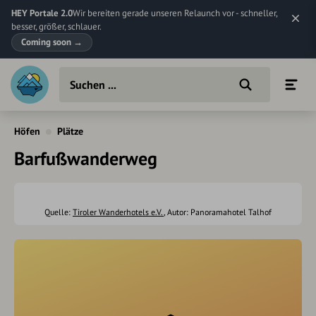
HEY Portale 2.0
Wir bereiten gerade unseren Relaunch vor - schneller,
besser, größer, schlauer.
Coming soon
→
Höfen
Plätze
Barfußwanderweg
Quelle:
Tiroler Wanderhotels e.V.
, Autor: Panoramahotel Talhof