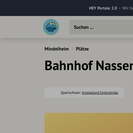
HEY Portale 2.0
Wir b
Mindelheim
Plätze
Bahnhof Nasse
Quelle/Autor:
Kneippland Unterallgäu