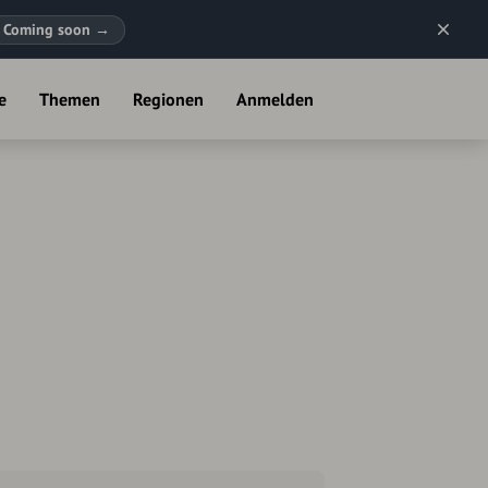
Coming soon
→
e
Themen
Regionen
Anmelden