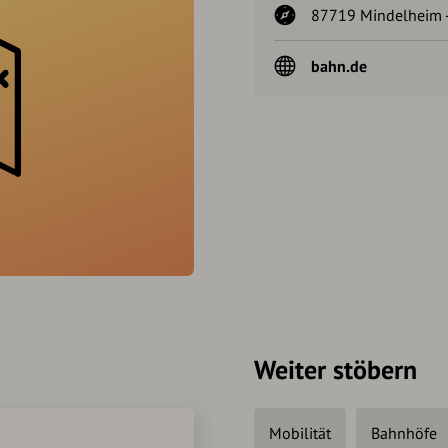
87719 Mindelheim -
bahn.de
Weiter stöbern
Mobilität
Bahnhöfe