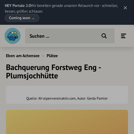
HEY Portale 2.0
Wir bereiten gerade unseren Relaunch vor - schneller,
besser, größer, schlauer.
Coming soon
→
Eben am Achensee
Plätze
Bachquerung Forstweg Eng -
Plumsjochhütte
Quelle: AV-alpenvereinaktiv.com, Autor: Gerda Pamler