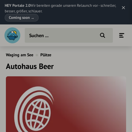
HEY Portale 2.0
Wir bereiten gerade unseren Relaunch vor - schneller,
besser, größer, schlauer.
Coming soon
→
Waging am See
Plätze
Autohaus Beer