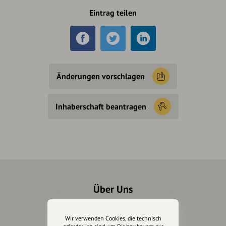
Eintrag teilen
Änderungen vorschlagen
Inhaberschaft beantragen
Über Uns
Über hey.bayern
Wir verwenden Cookies, die technisch
Story & Vision