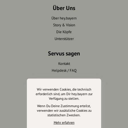
Über Uns
Über hey.bayern
Story & Vision
Die Köpfe
Unterstützer
Servus sagen
Kontakt
Helpdesk / FAQ
Unterstütze uns
Wir verwenden Cookies, die technisch
erforderlich sind, um Dir hey.bayern zur
Spenden
Verfügung zu stellen.
Partner werden
Wenn Du Deine Zustimmung erteilst,
Crowdfunding
verwenden wir zusätzliche Cookies zu
statistischen Zwecken.
Förderungen
Werbemöglichkeiten
Mehr erfahren