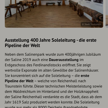
© Stadt Traunstein
Ausstellung 400 Jahre Soleleitung - die erste
Pipeline der Welt
Neben dem Salinenpark wurde zum 400jährigen Jubiläum
der Saline 2019 auch eine
Dauerausstellung
im
Erdgeschoss des Ferdinandistocks eröffnet. Sie zeigt
wertvolle Exponate im alten Gewölbe der Salinenhäuser.
Sie konzentriert sich auf die Soleleitung – die
erste
Pipeline der Welt
– welche von Reichenhall nach
Traunstein führte. Dieser technischen Meisterleistung sowie
dem Waldreichtum im Hinterland und der Holzknappheit
der Saline Reichenhall verdankte es die Stadt, dass ab dem
Jahr 1619 Salz produziert werden konnte. Die Soleleitung
wurde aus mehr als 8000 Deicheln (handgebohrte