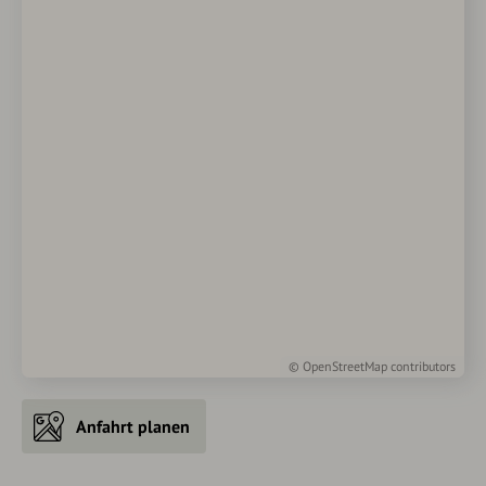
©
OpenStreetMap
contributors
Anfahrt planen