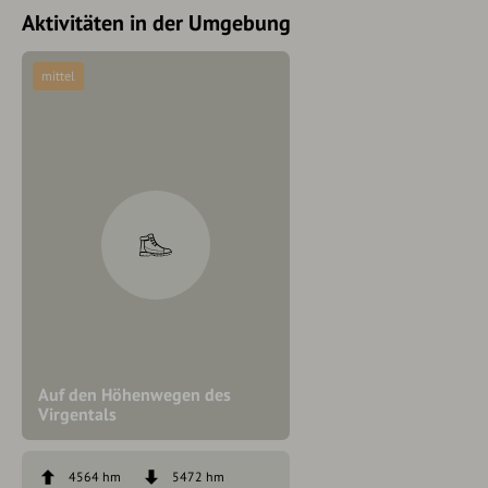
Aktivitäten in der Umgebung
mittel
Auf den Höhenwegen des
Virgentals
4564 hm
5472 hm