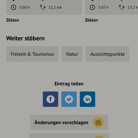
5:00 h
12,2 km
5:07 h
13,2 
Zöblen
Zöblen
Weiter stöbern
Freizeit & Tourismus
Natur
Aussichtspunkte
Eintrag teilen
Änderungen vorschlagen