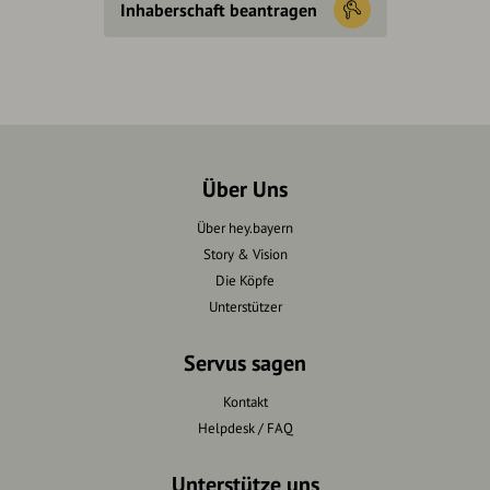
Inhaberschaft beantragen
Über Uns
Über hey.bayern
Story & Vision
Die Köpfe
Unterstützer
Servus sagen
Kontakt
Helpdesk / FAQ
Unterstütze uns