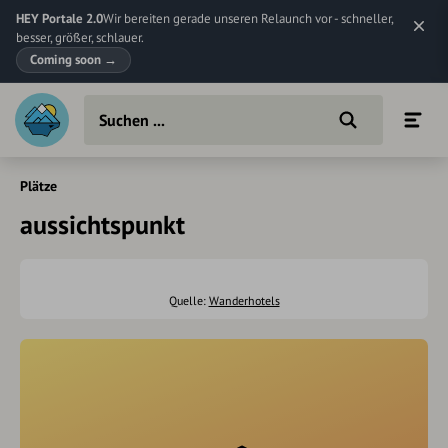
HEY Portale 2.0
Wir bereiten gerade unseren Relaunch vor - schneller,
besser, größer, schlauer.
Coming soon
→
Plätze
aussichtspunkt
Quelle:
Wanderhotels