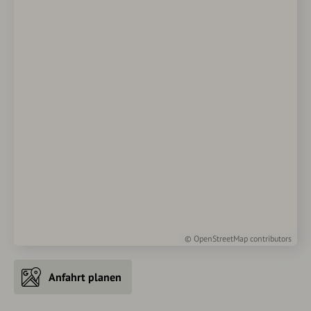
©
OpenStreetMap
contributors
Anfahrt planen