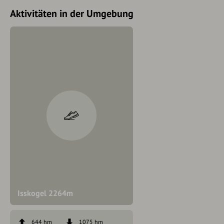
Aktivitäten in der Umgebung
Isskogel 2264m
644 hm
1075 hm