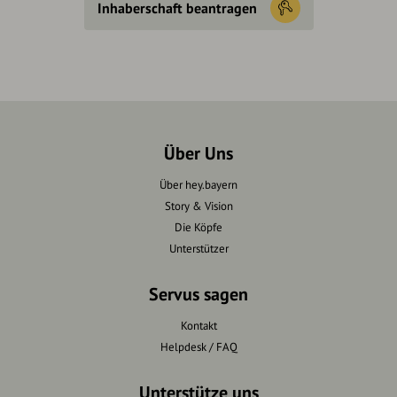
Inhaberschaft beantragen
Über Uns
Über hey.bayern
Story & Vision
Die Köpfe
Unterstützer
Servus sagen
Kontakt
Helpdesk / FAQ
Unterstütze uns