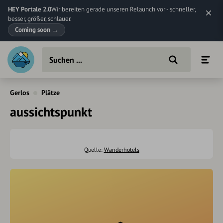
HEY Portale 2.0
Wir bereiten gerade unseren Relaunch vor - schneller,
besser, größer, schlauer.
Coming soon
→
Gerlos
Plätze
aussichtspunkt
Quelle:
Wanderhotels