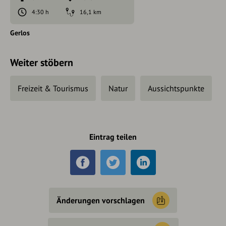
4:30 h
16,1 km
Gerlos
Weiter stöbern
Freizeit & Tourismus
Natur
Aussichtspunkte
Eintrag teilen
Änderungen vorschlagen