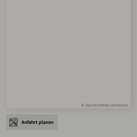
©
OpenStreetMap
contributors
Anfahrt planen