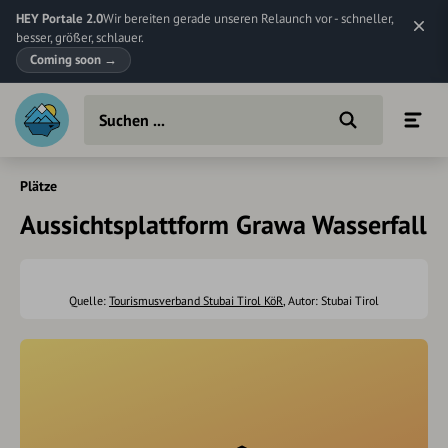
HEY Portale 2.0
Wir bereiten gerade unseren Relaunch vor - schneller,
besser, größer, schlauer.
Coming soon
→
Plätze
Aussichtsplattform Grawa Wasserfall
Quelle:
Tourismusverband Stubai Tirol KöR
, Autor: Stubai Tirol