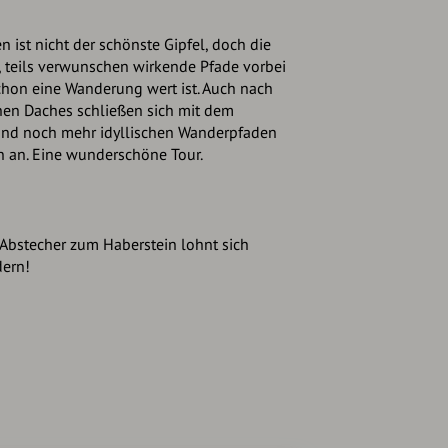
 ist nicht der schönste Gipfel, doch die
e, teils verwunschen wirkende Pfade vorbei
schon eine Wanderung wert ist. Auch nach
hen Daches schließen sich mit dem
 und noch mehr idyllischen Wanderpfaden
 an. Eine wunderschöne Tour.
Abstecher zum Haberstein lohnt sich
dern!