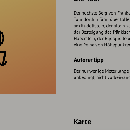
Der höchste Berg von Franken
Tour dorthin führt über toll
am Rudolfstein, der allein 
der Besteigung des fränkisc
Haberstein, der Egerquelle
eine Reihe von Höhepunkten
Autorentipp
Der nur wenige Meter lange 
unbedingt, nicht vorbeiwan
Karte