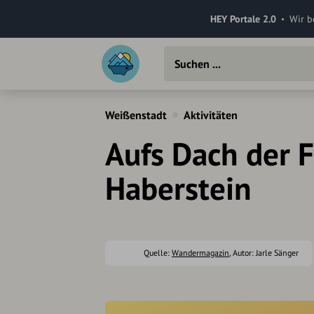
HEY Portale 2.0
Wir b
Weißenstadt
Aktivitäten
Aufs Dach der F
Haberstein
Quelle:
Wandermagazin
, Autor: Jarle Sänger