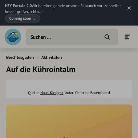
HEY Portale 2.0
Wir bereiten gerade unseren Relaunch vor - schneller,
besser, größer, schlauer.
Coming soon
→
Berchtesgaden
Aktivitäten
Auf die Kührointalm
Quelle:
Hotel Königgut
, Autor: Christine Bauernhansl