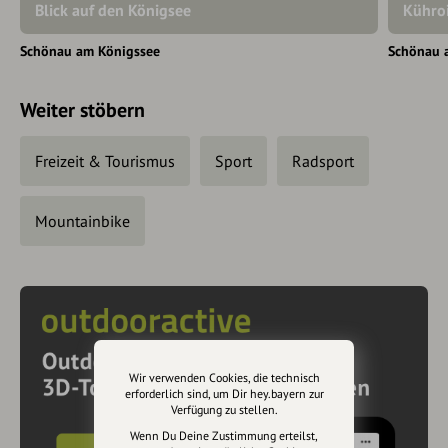
Blick auf den Königsee
Kühro
Schönau am Königssee
Schönau 
Weiter stöbern
Freizeit & Tourismus
Sport
Radsport
Mountainbike
Wir verwenden Cookies, die technisch
erforderlich sind, um Dir hey.bayern zur
Verfügung zu stellen.
Wenn Du Deine Zustimmung erteilst,