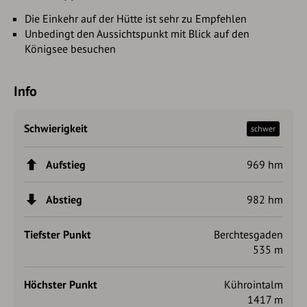
Die Einkehr auf der Hütte ist sehr zu Empfehlen
Unbedingt den Aussichtspunkt mit Blick auf den
Königsee besuchen
Info
Schwierigkeit
schwer
Aufstieg
969 hm
Abstieg
982 hm
Tiefster Punkt
Berchtesgaden
535 m
Höchster Punkt
Kührointalm
1417 m