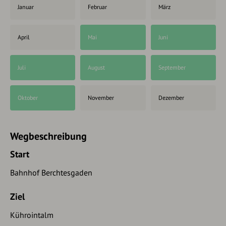
Januar
Februar
März
April
Mai
Juni
Juli
August
September
Oktober
November
Dezember
Wegbeschreibung
Start
Bahnhof Berchtesgaden
Ziel
Kührointalm