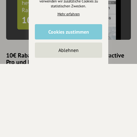
verwenden wir zusätzliche Cookies zu
statistischen Zwecken.
Mehr erfahren
Cookies zustimmen
Ablehnen
10€ Rabatt mit hey.bayern auf Outdooractive
Pro und Pro+ sichern
Jetzt
hier
mehr erfahren oder gleich unseren
Voucher Code
nutzen um 10€ Rabatt zu erhalten (gültig bis 31.12.2021):
HEYOA10V
Eintrag teilen