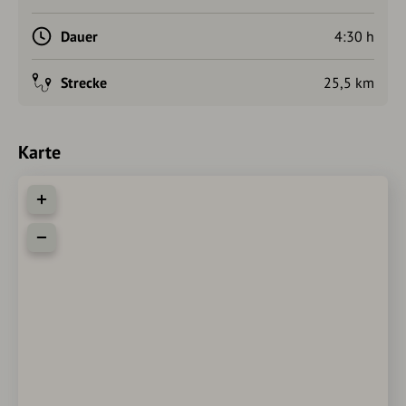
Dauer
4:30 h
Strecke
25,5 km
Karte