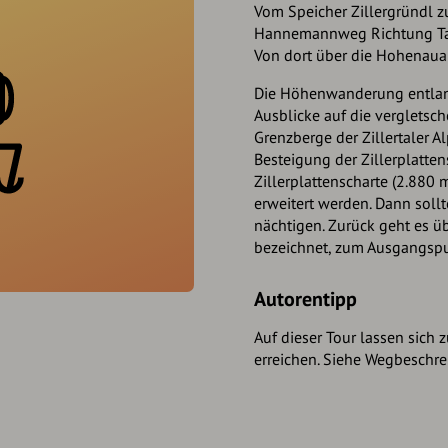
Vom Speicher Zillergründl 
Hannemannweg Richtung Tal
Von dort über die Hohenaua
Die Höhenwanderung entlan
Ausblicke auf die vergletsc
Grenzberge der Zillertaler 
Besteigung der Zillerplatten
Zillerplattenscharte (2.880 
erweitert werden. Dann soll
nächtigen. Zurück geht es ü
bezeichnet, zum Ausgangspu
Autorentipp
Auf dieser Tour lassen sich z
erreichen. Siehe Wegbeschre