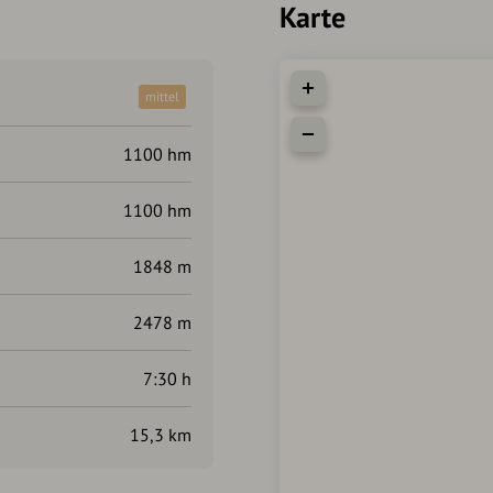
Karte
mittel
1100 hm
1100 hm
1848 m
2478 m
7:30 h
15,3 km