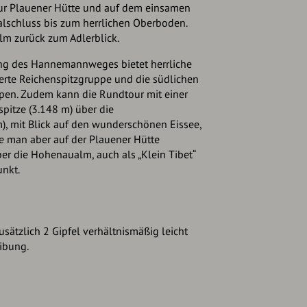
zur Plauener Hütte und auf dem einsamen
schluss bis zum herrlichen Oberboden.
lm zurück zum Adlerblick.
g des Hannemannweges bietet herrliche
herte Reichenspitzgruppe und die südlichen
Alpen. Zudem kann die Rundtour mit einer
spitze (3.148 m) über die
m), mit Blick auf den wunderschönen Eissee,
te man aber auf der Plauener Hütte
ber die Hohenaualm, auch als „Klein Tibet“
nkt.
usätzlich 2 Gipfel verhältnismäßig leicht
ibung.