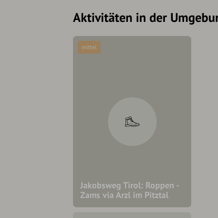
Aktivitäten in der Umgebu
mittel
Jakobsweg Tirol: Roppen -
Zams via Arzl im Pitztal