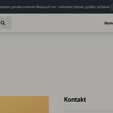
ereiten gerade unseren Relaunch vor - schneller, besser, größer, schlauer.
Hom
Kontakt