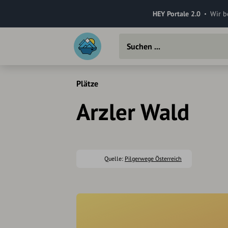
HEY Portale 2.0
Wir b
Plätze
Arzler Wald
Quelle:
Pilgerwege Österreich