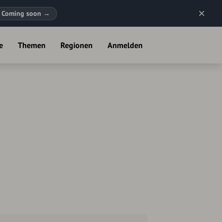
Coming soon
→
e
Themen
Regionen
Anmelden