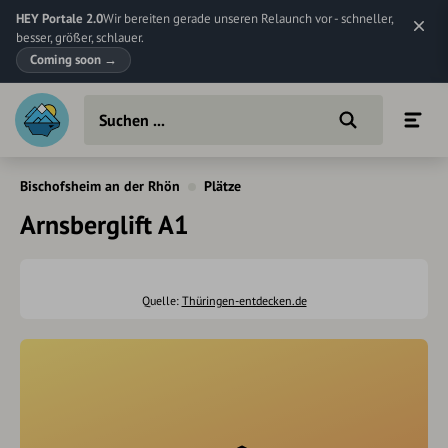
HEY Portale 2.0
Wir bereiten gerade unseren Relaunch vor - schneller,
besser, größer, schlauer.
Coming soon
→
Bischofsheim an der Rhön
Plätze
Arnsberglift A1
Quelle:
Thüringen-entdecken.de