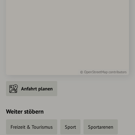
©
OpenStreetMap
contributors
Anfahrt planen
Weiter stöbern
Freizeit & Tourismus
Sport
Sportarenen