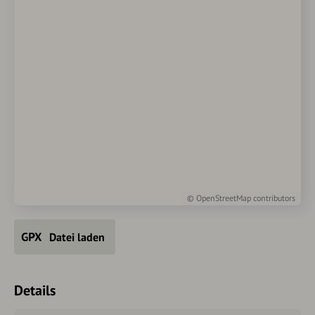
©
OpenStreetMap
contributors
Datei laden
Details