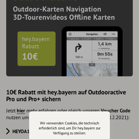
10€ Rabatt mit hey.bayern auf Outdooractive
Pro und Pro+ sichern
Jetzt
hier
mehr erfahren oder gleich unseren
Voucher Code
nutzen um 10€ Rabatt zu erhalten (gültig bis 31.12.2021):
Wir verwenden Cookies, die technisch
erforderlich sind, um Dir hey.bayern zur
HEYOA10V
Verfügung zu stellen.