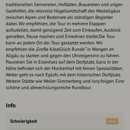
traditionellen Sennereien, Hofläden, Brauereien und urigen
Gasthöfen, die reizvolle Hügellandschaft des Westallgäus
zwischen Alpen und Bodensee als ständigen Begleiter
dabei. Wir empfehlen, die Tour in mehrere Etappen
aufzuteilen, damit genügend Zeit zum Einkaufen, Ausblick
genießen, Pause machen und Einkehren bleibt.Die Tour
kann an jedem Ort der Tour gestartet werden. Wir
empfehlen die „Große KäseGlück Runde“ in Wangen im
Allgäu zu starten und gegen den Uhrzeigersinn zu fahren.
Pausieren Sie in Eisenharz auf dem Dorfplatz. Ganz in der
Nähe befindet sich der Mockenhof mit feinen Spezialitäten.
Weiter geht es nach Eglofs mit dem historischen Dorfplatz.
Weitere Städte wie Weiler-Simmerberg und Isny folgen. Eine
schöne und abwechslungsreiche Rundtour.
Info
Schwierigkeit
mittel