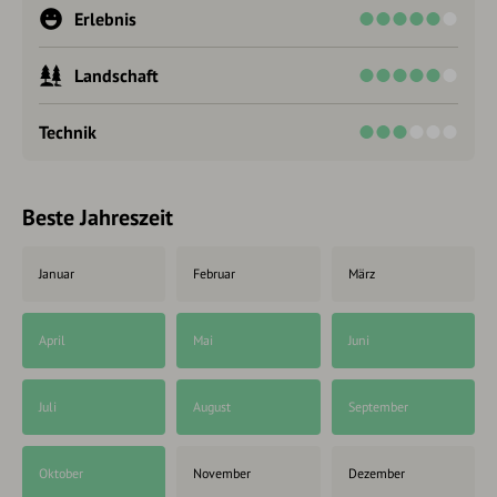
Erlebnis
Landschaft
Technik
Beste Jahreszeit
Januar
Februar
März
April
Mai
Juni
Juli
August
September
Oktober
November
Dezember