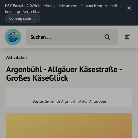
HEY Portale 2.0
Wir bereiten gerade unseren Relaunch vor - schneller,
besser, größer, schlauer.
Coming soon
→
Aktivitäten
Argenbühl - Allgäuer Käsestraße -
Großes KäseGlück
Quelle:
Gemeinde Argenbühl
, Autor: Antje Böse