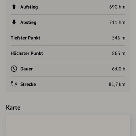
Aufstieg
690 hm
Abstieg
711 hm
Tiefster Punkt
546 m
Höchster Punkt
863 m
Dauer
6:00 h
Strecke
81,7 km
Karte