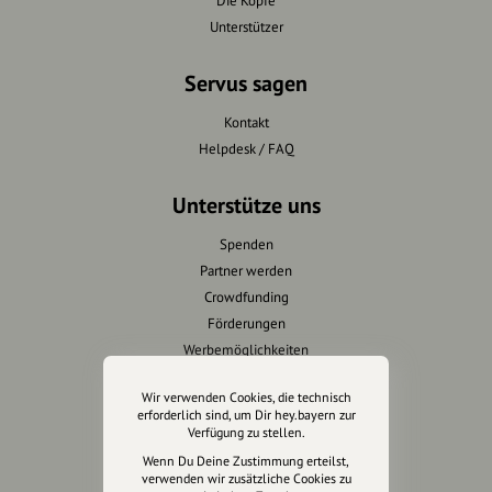
Die Köpfe
Unterstützer
Servus sagen
Kontakt
Helpdesk / FAQ
Unterstütze uns
Spenden
Partner werden
Crowdfunding
Förderungen
Werbemöglichkeiten
Wir verwenden Cookies, die technisch
Rechtliches
erforderlich sind, um Dir hey.bayern zur
Verfügung zu stellen.
Impressum
Wenn Du Deine Zustimmung erteilst,
Datenschutz
verwenden wir zusätzliche Cookies zu