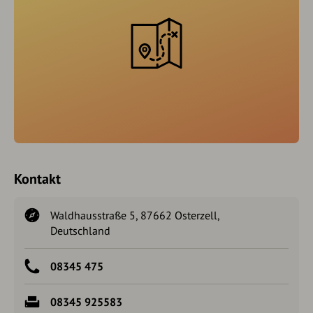
Kontakt
Waldhausstraße 5, 87662 Osterzell,
Deutschland
08345 475
08345 925583