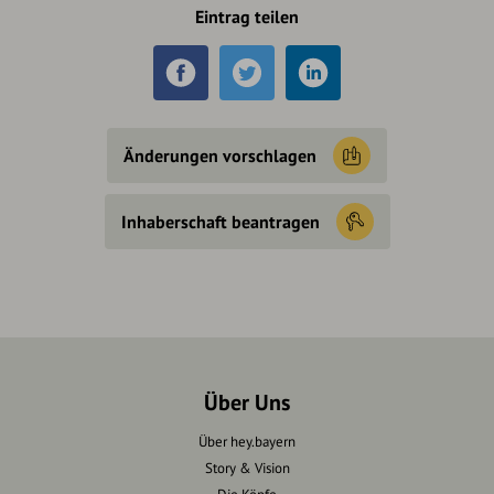
Eintrag teilen
Änderungen vorschlagen
Inhaberschaft beantragen
Über Uns
Über hey.bayern
Story & Vision