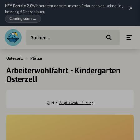
HEY Portale 2.0
Wir bereiten gerade unseren Relaunch vor - schneller,
besser, größer, schlauer.
Coming soon
→
Osterzell
Plätze
Arbeiterwohlfahrt - Kindergarten
Osterzell
Quelle:
Allgäu GmbH Bildung