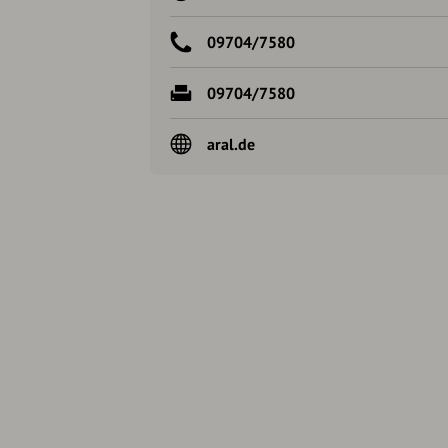
09704/7580
09704/7580
aral.de