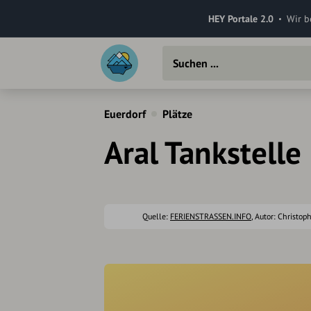
HEY Portale 2.0
Wir b
Euerdorf
Plätze
Aral Tankstelle
Quelle:
FERIENSTRASSEN.INFO
, Autor: Christo