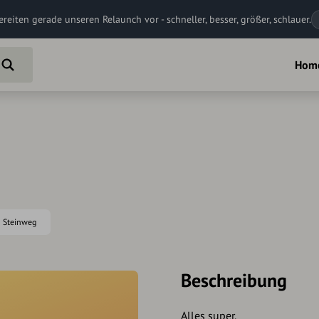
ereiten gerade unseren Relaunch vor - schneller, besser, größer, schlauer.
Hom
ph Steinweg
Beschreibung
Alles super.