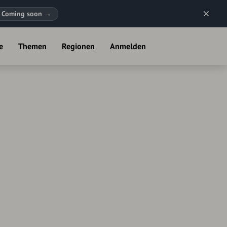
Coming soon
→
e
Themen
Regionen
Anmelden