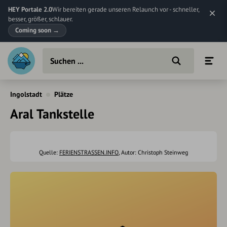
HEY Portale 2.0
Wir bereiten gerade unseren Relaunch vor - schneller,
besser, größer, schlauer.
Coming soon
→
Ingolstadt
Plätze
Aral Tankstelle
Quelle:
FERIENSTRASSEN.INFO
, Autor: Christoph Steinweg