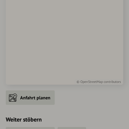
©
OpenStreetMap
contributors
Anfahrt planen
Weiter stöbern