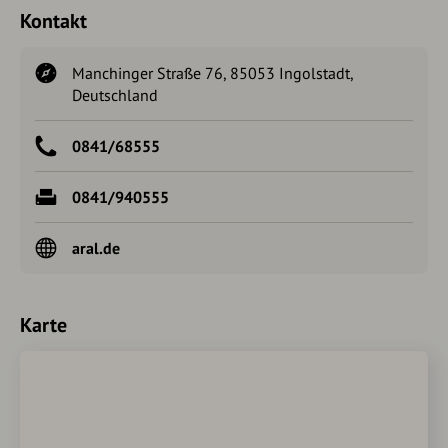
Kontakt
Manchinger Straße 76, 85053 Ingolstadt,
Deutschland
0841/68555
0841/940555
aral.de
Karte