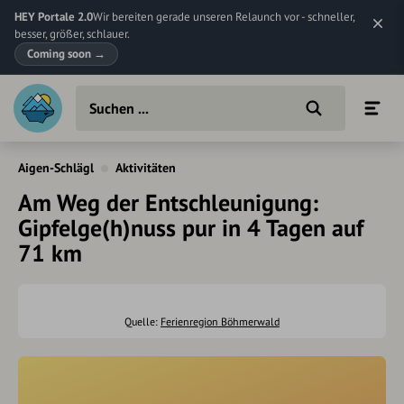
HEY Portale 2.0
Wir bereiten gerade unseren Relaunch vor - schneller,
besser, größer, schlauer.
Coming soon
→
Aigen-Schlägl
Aktivitäten
Am Weg der Entschleunigung:
Gipfelge(h)nuss pur in 4 Tagen auf
71 km
Quelle:
Ferienregion Böhmerwald