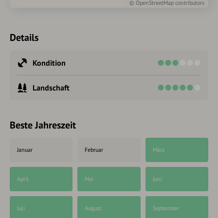
©
OpenStreetMap
contributors
Details
Kondition
Landschaft
Beste Jahreszeit
Januar
Februar
März
April
Mai
Juni
Juli
August
September