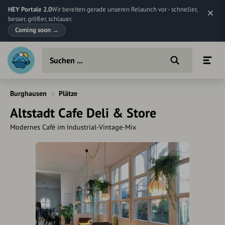
HEY Portale 2.0
Wir bereiten gerade unseren Relaunch vor - schneller,
besser, größer, schlauer.
Coming soon
→
Burghausen
Plätze
Altstadt Cafe Deli & Store
Modernes Café im Industrial-Vintage-Mix