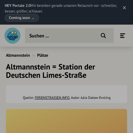
HEY Portale 2.0
Wir bereiten gerade unseren Relaunch vor - schneller,
besser, größer, schlauer.
Coming soon
→
Altmannstein
Plätze
Altmannstein = Station der
Deutschen Limes-Straße
Quelle:
FERIENSTRASSEN.INFO
, Autor: Julia Datow-Ensling