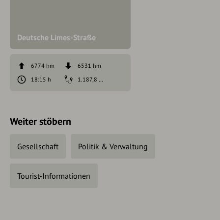
Deutsche Limes-Straße
6774 hm
6531 hm
18:15 h
1.187,8 km
Weiter stöbern
Gesellschaft
Politik & Verwaltung
Tourist-Informationen