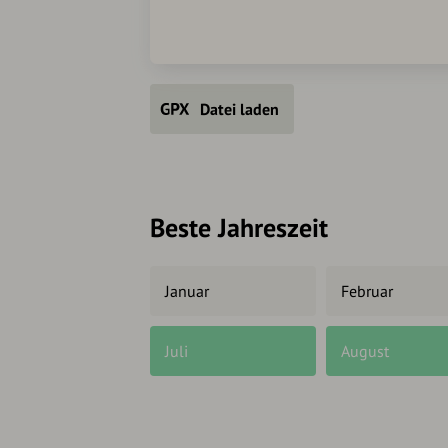
Datei laden
Beste Jahreszeit
Januar
Februar
Juli
August