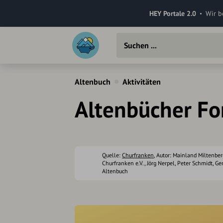
HEY Portale 2.0
Wir b
Altenbuch
Aktivitäten
Altenbücher Fo
Quelle:
Churfranken
, Autor: Mainland Miltenber
Churfranken e.V., Jörg Nerpel, Peter Schmidt, G
Altenbuch