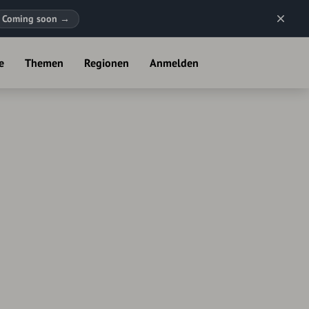
Coming soon
→
e
Themen
Regionen
Anmelden