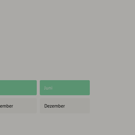
Juni
ember
Dezember