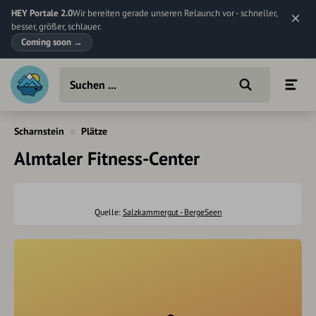
HEY Portale 2.0
Wir bereiten gerade unseren Relaunch vor - schneller,
besser, größer, schlauer.
Coming soon
→
Scharnstein
Plätze
Almtaler Fitness-Center
Quelle:
Salzkammergut - BergeSeen