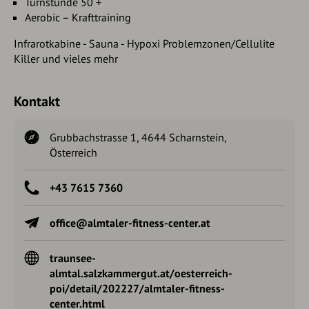
Turnstunde 50 +
Aerobic – Krafttraining
Infrarotkabine - Sauna - Hypoxi Problemzonen/Cellulite
Killer und vieles mehr
Kontakt
Grubbachstrasse 1, 4644 Scharnstein,
Österreich
+43 7615 7360
office@almtaler-fitness-center.at
traunsee-
almtal.salzkammergut.at/oesterreich-
poi/detail/202227/almtaler-fitness-
center.html