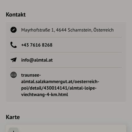
Kontakt
Mayrhofstraße 1, 4644 Scharnstein, Österreich
+43 7616 8268
info@almtal.at
traunsee-
almtal.salzkammergut.at/oesterreich-
poi/detail/430014141/almtal-loipe-
viechtwang-4-km.html
Karte