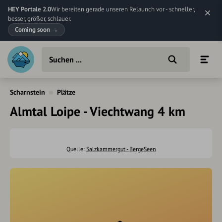
HEY Portale 2.0
Wir bereiten gerade unseren Relaunch vor - schneller,
besser, größer, schlauer.
Coming soon
→
Scharnstein
Plätze
Almtal Loipe - Viechtwang 4 km
Quelle:
Salzkammergut - BergeSeen