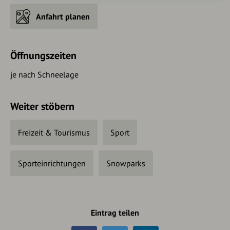
Anfahrt planen
Öffnungszeiten
je nach Schneelage
Weiter stöbern
Freizeit & Tourismus
Sport
Sporteinrichtungen
Snowparks
Eintrag teilen