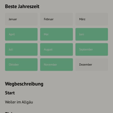
Beste Jahreszeit
Januar
Februar
März
April
Mai
Juni
Juli
August
September
Oktober
November
Dezember
Wegbeschreibung
Start
Weiler im Allgäu