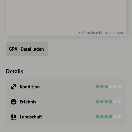
©
OpenStreetMap
contributors
Datei laden
Details
Kondition
Erlebnis
Landschaft