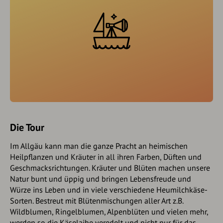
Die Tour
Im Allgäu kann man die ganze Pracht an heimischen
Heilpflanzen und Kräuter in all ihren Farben, Düften und
Geschmacksrichtungen. Kräuter und Blüten machen unsere
Natur bunt und üppig und bringen Lebensfreude und
Würze ins Leben und in viele verschiedene Heumilchkäse-
Sorten. Bestreut mit Blütenmischungen aller Art z.B.
Wildblumen, Ringelblumen, Alpenblüten und vielen mehr,
werden so die Käselaibe veredelt und nicht nur für das