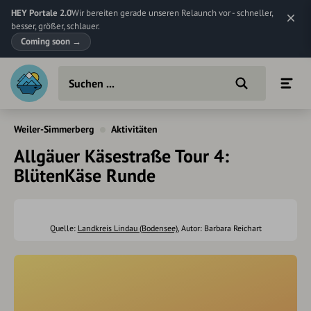
HEY Portale 2.0
Wir bereiten gerade unseren Relaunch vor - schneller,
besser, größer, schlauer.
Coming soon
→
Weiler-Simmerberg
Aktivitäten
Allgäuer Käsestraße Tour 4:
BlütenKäse Runde
Quelle:
Landkreis Lindau (Bodensee)
, Autor: Barbara Reichart