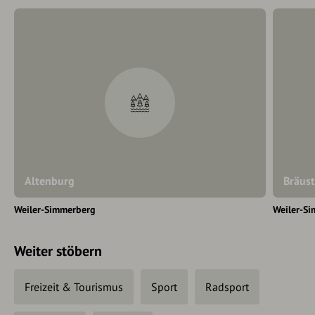
Altenburg
Bräust
Weiler-Simmerberg
Weiler-S
Weiter stöbern
Freizeit & Tourismus
Sport
Radsport