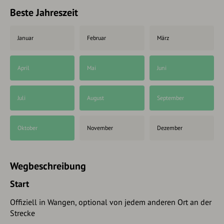
Beste Jahreszeit
Januar
Februar
März
April
Mai
Juni
Juli
August
September
Oktober
November
Dezember
Wegbeschreibung
Start
Offiziell in Wangen, optional von jedem anderen Ort an der
Strecke