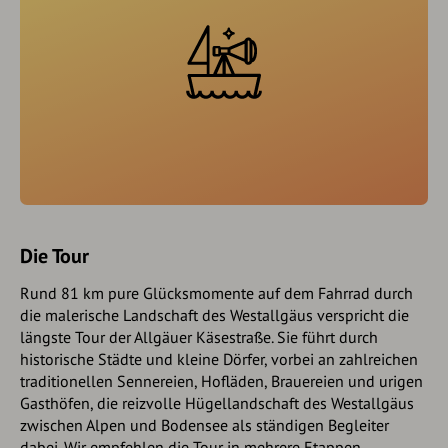
Die Tour
Rund 81 km pure Glücksmomente auf dem Fahrrad durch
die malerische Landschaft des Westallgäus verspricht die
längste Tour der Allgäuer Käsestraße. Sie führt durch
historische Städte und kleine Dörfer, vorbei an zahlreichen
traditionellen Sennereien, Hofläden, Brauereien und urigen
Gasthöfen, die reizvolle Hügellandschaft des Westallgäus
zwischen Alpen und Bodensee als ständigen Begleiter
dabei. Wir empfehlen die Tour in mehrere Etappen