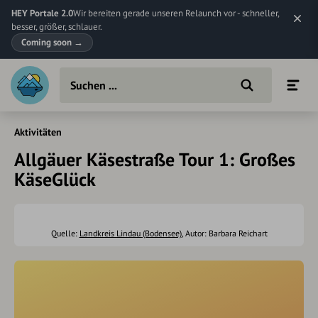
HEY Portale 2.0
Wir bereiten gerade unseren Relaunch vor - schneller,
besser, größer, schlauer.
Coming soon
→
Aktivitäten
Allgäuer Käsestraße Tour 1: Großes
KäseGlück
Quelle:
Landkreis Lindau (Bodensee)
, Autor: Barbara Reichart