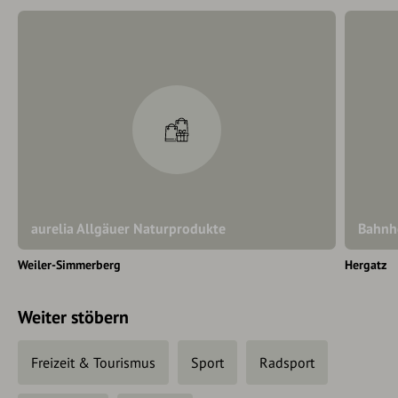
aurelia Allgäuer Naturprodukte
Bahnh
Weiler-Simmerberg
Hergatz
Weiter stöbern
Freizeit & Tourismus
Sport
Radsport