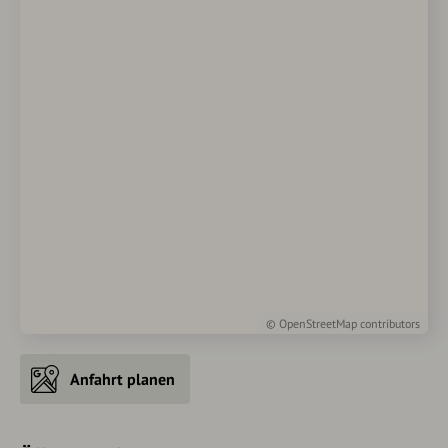
©
OpenStreetMap
contributors
Anfahrt planen