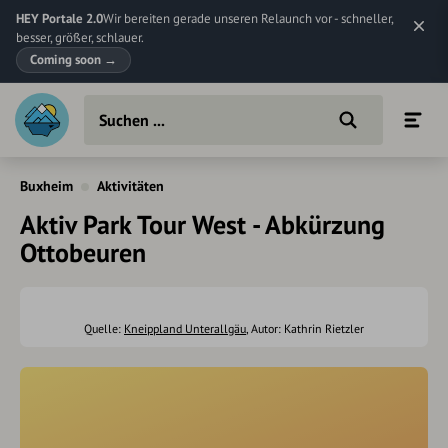
HEY Portale 2.0
Wir bereiten gerade unseren Relaunch vor - schneller,
besser, größer, schlauer.
Coming soon
→
Buxheim
Aktivitäten
Aktiv Park Tour West - Abkürzung
Ottobeuren
Quelle:
Kneippland Unterallgäu
, Autor: Kathrin Rietzler