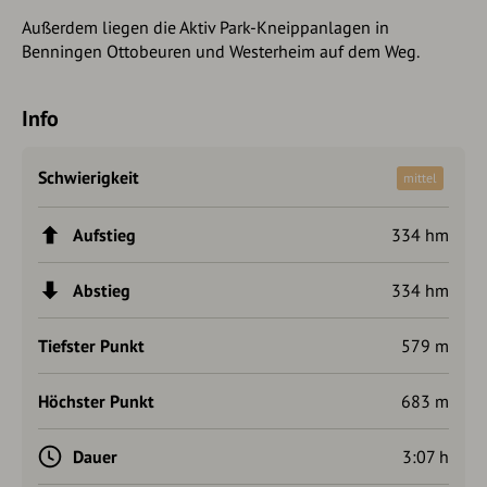
Außerdem liegen die Aktiv Park-Kneippanlagen in
Benningen Ottobeuren und Westerheim auf dem Weg.
Info
Schwierigkeit
mittel
Aufstieg
334 hm
Abstieg
334 hm
Tiefster Punkt
579 m
Höchster Punkt
683 m
Dauer
3:07 h