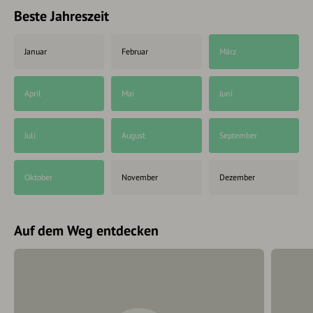
Beste Jahreszeit
Januar
Februar
März
April
Mai
Juni
Juli
August
September
Oktober
November
Dezember
Auf dem Weg entdecken