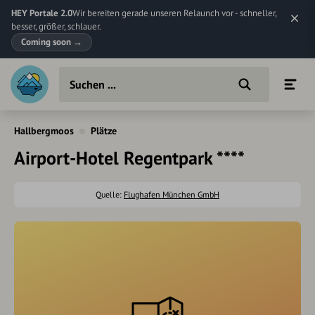
HEY Portale 2.0
Wir bereiten gerade unseren Relaunch vor - schneller,
besser, größer, schlauer.
Coming soon
→
Hallbergmoos
Plätze
Airport-Hotel Regentpark ****
Quelle:
Flughafen München GmbH