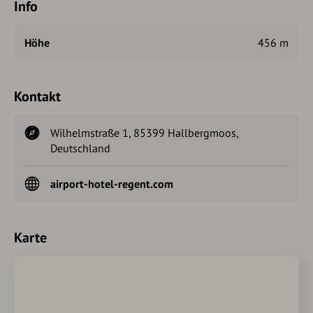
Info
Höhe
456 m
Kontakt
Wilhelmstraße 1, 85399 Hallbergmoos,
Deutschland
airport-hotel-regent.com
Karte