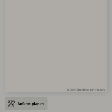
©
OpenStreetMap
contributors
Anfahrt planen